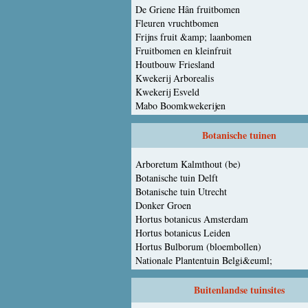
De Griene Hân fruitbomen
Fleuren vruchtbomen
Frijns fruit &amp; laanbomen
Fruitbomen en kleinfruit
Houtbouw Friesland
Kwekerij Arborealis
Kwekerij Esveld
Mabo Boomkwekerijen
Botanische tuinen
Arboretum Kalmthout (be)
Botanische tuin Delft
Botanische tuin Utrecht
Donker Groen
Hortus botanicus Amsterdam
Hortus botanicus Leiden
Hortus Bulborum (bloembollen)
Nationale Plantentuin Belgi&euml;
Buitenlandse tuinsites