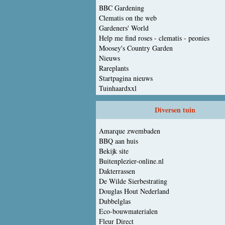
BBC Gardening
Clematis on the web
Gardeners' World
Help me find roses - clematis - peonies
Moosey's Country Garden
Nieuws
Rareplants
Startpagina nieuws
Tuinhaardxxl
Diversen tuin
Amarque zwembaden
BBQ aan huis
Bekijk site
Buitenplezier-online.nl
Dakterrassen
De Wilde Sierbestrating
Douglas Hout Nederland
Dubbelglas
Eco-bouwmaterialen
Fleur Direct