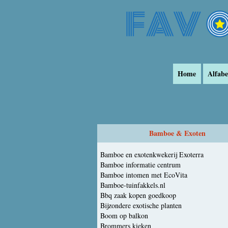
Home
Alfabe
Bamboe & Exoten
Bamboe en exotenkwekerij Exoterra
Bamboe informatie centrum
Bamboe intomen met EcoVita
Bamboe-tuinfakkels.nl
Bbq zaak kopen goedkoop
Bijzondere exotische planten
Boom op balkon
Brommers kieken