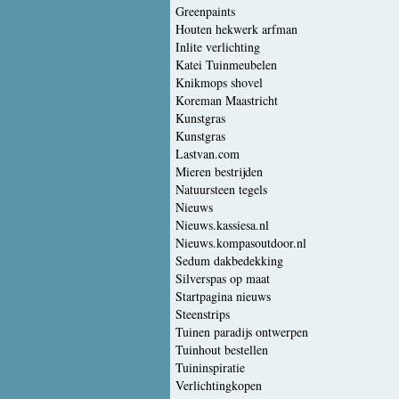
Greenpaints
Houten hekwerk arfman
Inlite verlichting
Katei Tuinmeubelen
Knikmops shovel
Koreman Maastricht
Kunstgras
Kunstgras
Lastvan.com
Mieren bestrijden
Natuursteen tegels
Nieuws
Nieuws.kassiesa.nl
Nieuws.kompasoutdoor.nl
Sedum dakbedekking
Silverspas op maat
Startpagina nieuws
Steenstrips
Tuinen paradijs ontwerpen
Tuinhout bestellen
Tuininspiratie
Verlichtingkopen