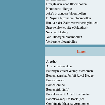
Draagtassen voor Bloembollen
Hooikoorts allergie
Joke's bijzondere bloembollen
P. Nijssen bijzondere bloembollen
Rita van der Zalm verwilderingsbollen
Sneeuwklokjes site (Galanthus)
Survival kleding
Van Tubergen bloembollen
Verberghe bloembollen
Bomen
Arestho
Arfman hekwerken
Batterijen vrucht &amp; sierbomen
Bomen aanschaffen bij Royal Hedge
Bomen kopen
Bomen online
Bomengids (info)
Boomkwekerij Albert Leemreize
Boomkwekerij De Bock (be)
Combinatie Mauritz vormbomen