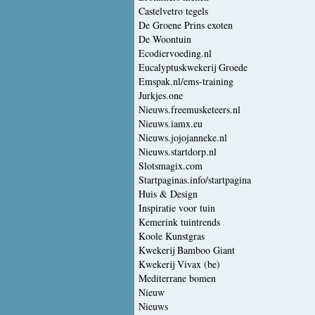
Castelvetro tegels
De Groene Prins exoten
De Woontuin
Ecodiervoeding.nl
Eucalyptuskwekerij Groede
Emspak.nl/ems-training
Jurkjes.one
Nieuws.freemusketeers.nl
Nieuws.iamx.eu
Nieuws.jojojanneke.nl
Nieuws.startdorp.nl
Slotsmagix.com
Startpaginas.info/startpagina
Huis & Design
Inspiratie voor tuin
Kemerink tuintrends
Koole Kunstgras
Kwekerij Bamboo Giant
Kwekerij Vivax (be)
Mediterrane bomen
Nieuw
Nieuws